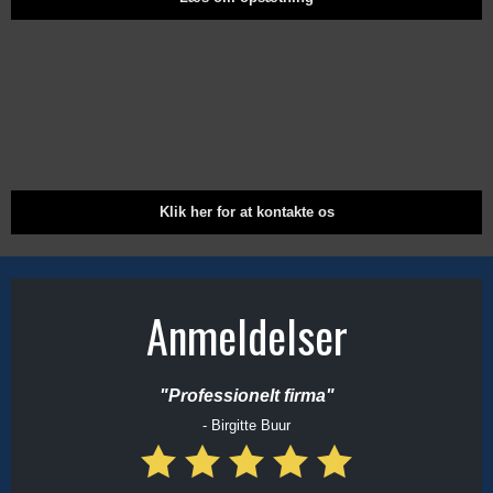
Klik her for at kontakte os
Anmeldelser​
"Prof​essionelt firma"
- Birgitte Buur
​