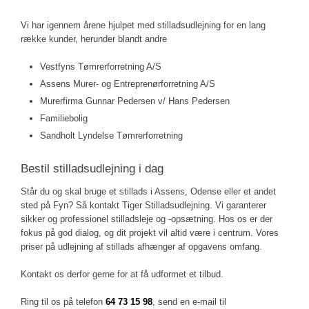
Vi har igennem årene hjulpet med stilladsudlejning for en lang
række kunder, herunder blandt andre
​Vestfyns Tømrerforretning A/S
Assens Murer- og Entreprenørforretning A/S
Murerfirma Gunnar Pedersen v/ Hans Pedersen
Familiebolig
​Sandholt Lyndelse Tømrerforretning​
Bestil stilladsudlejning i dag
Står du og skal bruge et stillads i Assens, Odense eller et andet
sted på Fyn? Så kontakt Tiger Stilladsudlejning. Vi garanterer
sikker og professionel stilladsleje og -opsætning. Hos os er der
fokus på god dialog, og dit projekt vil altid være i centrum. Vores
priser på udlejning af stillads afhænger af opgavens omfang.
Kontakt os derfor gerne for at få udformet et tilbud.
Ring til os på telefon
64 73 15 98
, send en e-mail til