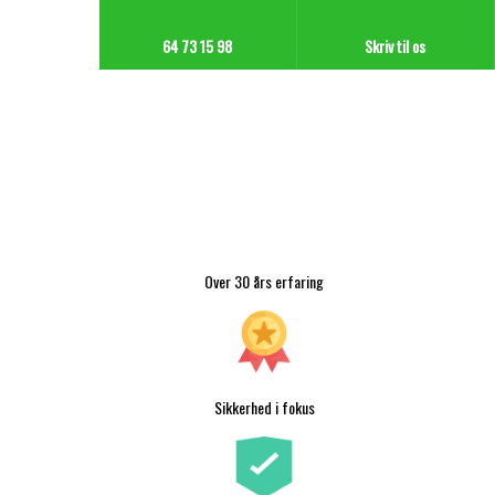
64 73 15 98​
Skriv til os
​Over 30 års erfaring
Sikkerhed i fokus