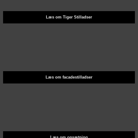
Læs om Tiger Stilladser
Læs om facadestilladser
Læs om opsætning