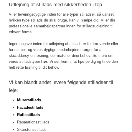
Udlejning af stillads med sikkerheden i top
Vi er leveringsdygtige inden for alle typer stilladser, så uanset
hvilken type stillads du skal bruge, kan vi hjælpe dig.​ Vi er din
professionelle samarbejdspartner inden for stilladsudlejning til
ethvert formål.
Ingen opgave inden for udlejning af stillads er for krævende eller
for simpel, og vores dygtige medarbejdere sørger for at
skræddersy en løsning, der matcher dine behov. Se mere om
vores stilladstyper
her
. Vi ser frem til at hjælpe dig og finde den
helt rette løsning til dit behov.​
Vi kan blandt andet levere følgende stilladser til
leje:
Murerstillads
Facadestillads
Rullestillads
​Reparationsstillads
​Skorstensstillads