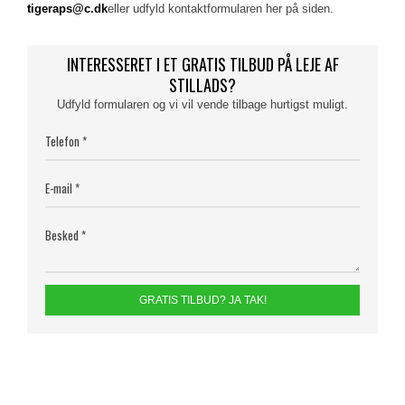
tigeraps@c.dk
eller udfyld kontaktformularen her på siden.
INTERESSERET I ET GRATIS TILBUD PÅ LEJE AF
STILLADS?
Udfyld formularen og vi vil vende tilbage hurtigst muligt.